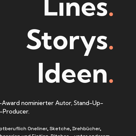
Lines
.
Storys
.
Ideen
.
-Award nominierter Autor, Stand-Up-
-Producer.
ptberuflich Oneliner, Sketche, Drehbücher,